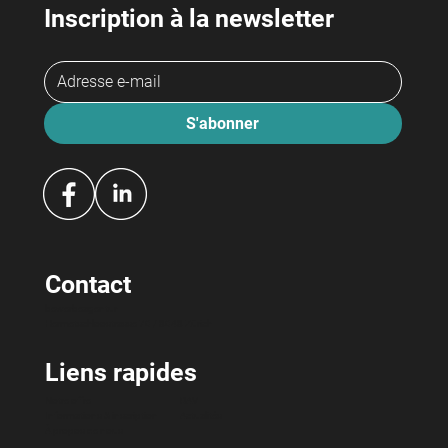
Inscription à la newsletter
S'abonner
Contact
bewerbeagentur
Hermetschloostrasse 70 / 8048 Zürich
Liens rapides
Notre offre
RAV
Informations & inscription
Actualités
À propos de nous