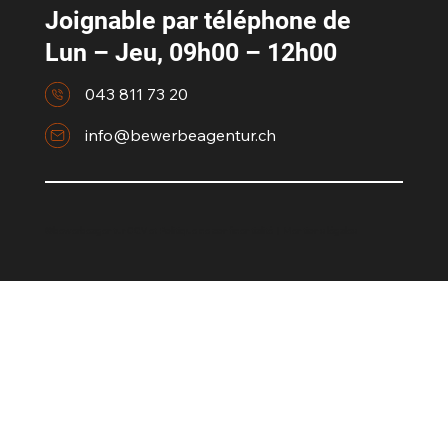
Joignable par téléphone de
Lun – Jeu, 09h00 – 12h00
043 811 73 20
info@bewerbeagentur.ch
©bewerbeagentur CGV et
Politique de confidentialité
|
Mentions légales