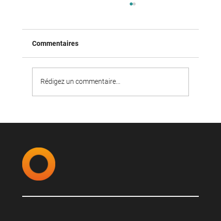
Commentaires
Rédigez un commentaire...
Notre première stagiaire en IA – et ce
qu'elle suscite chez les gens