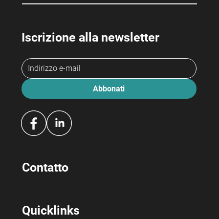
Iscrizione alla newsletter
Abbonati
Contatto
bewerbeagentur
Hermetschloostrasse 70 / 8048 Zürich
Quicklinks