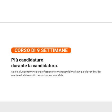
CORSO DI 9 SETTIMANE
Più candidature
durante la candidatura.
Corso a lungo termine per professionisti e manager del marketing, delle vendite, dei
media e di altri settori in cerca di una nuova sfida.