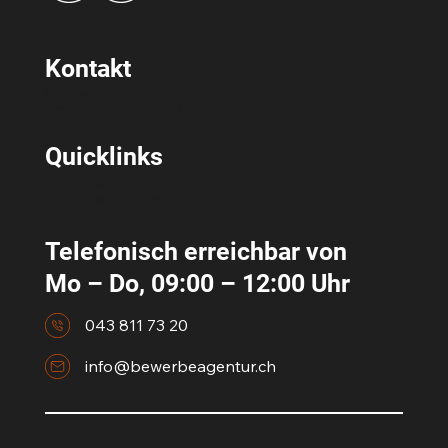
Kontakt
bewerbeagentur
Hermetschloostrasse 70 / 8048 Zürich
Quicklinks
Unser Angebot
RAV
Info & Anmeldung
News
Über uns
Telefonisch erreichbar von
Mo – Do, 09:00 – 12:00 Uhr
043 811 73 20
info@bewerbeagentur.ch