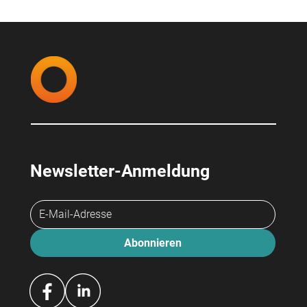
Unsere neue Praktikantin stellt uns
Fragen, die wir uns selbst nicht gestellt
haben
Newsletter-Anmeldung
Abonnieren