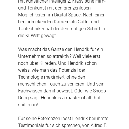
mit künstlicher Intelligenz. Klassische Film- 
und Tonkunst mit den grenzenlosen 
Möglichkeiten im Digital Space. Nach einer 
beeindruckenden Karriere als Cutter und 
Tontechniker hat der den mutigen Schritt in 
die KI-Welt gewagt.
Was macht das Ganze den Hendrik für ein 
Unternehmen so attraktiv? Weil viele erst 
noch über KI reden. Und Hendrik schon 
weiss, wie man das Potenzial der 
Technologie maximiert, ohne den 
menschlichen Touch zu verlieren. Und sein 
Fachwissen damit beweist. Oder wie Snoop 
Doog sagt: Hendrik is a master of all that 
shit, man!
Für seine Referenzen lässt Hendrik berühmte 
Testimonials für sich sprechen, von Alfred E. 