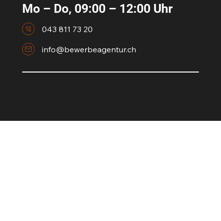
Mo – Do, 09:00 – 12:00 Uhr
043 811 73 20
info@bewerbeagentur.ch
©bewerbeagentur AGB`s und
Datenschutzbestimmungen
|
Impressum