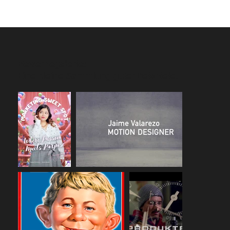
Bewerbegalerie:
Eine kleine Sammlung guter Beispiele.