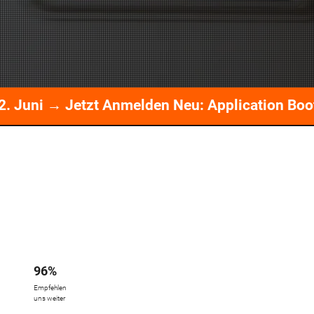
 Kurs Ab 22. Juni → Jetzt Anmelden Neu: Application Bootcamp Auf Englisch – AMM Kurs Ab 22. Juni → Jetzt Anmelden Neu: Application Bootcamp Auf Englisch – AMM Kurs Ab 22. Juni → Jetzt Anmelden Neu: Application Bootcamp Auf Eng
96%
Empfehlen
uns weiter