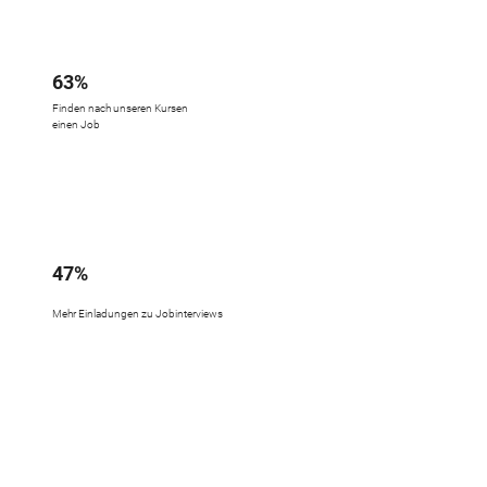
63%
Finden nach unseren Kursen
einen Job
47%
Mehr Einladungen zu Jobinterviews