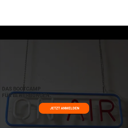
DAS BOOTCAMP
FÜR BEWERBUNGEN.
JETZT ANMELDEN