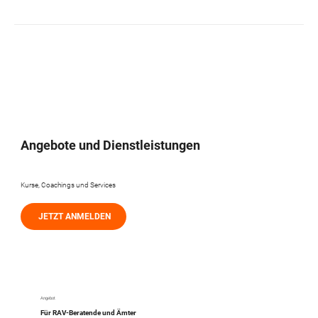
Angebote und Dienstleistungen
Kurse, Coachings und Services
JETZT ANMELDEN
Angebot
Für RAV-Beratende und Ämter