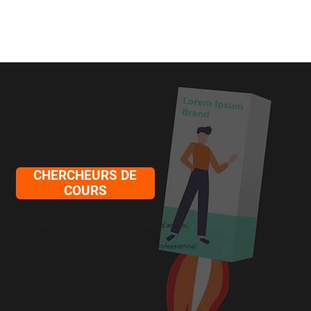
CHERCHEURS DE
COURS
Campagnes de candidature pour les chercheurs d'emploi,
Indépendants et tous ceux,
ceux qui veulent se démarquer avec leur profil professionnel.