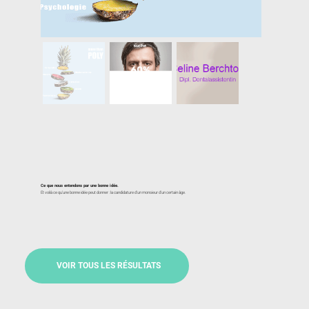
Ce que nous entendons par une bonne idée.
Et voilà ce qu'une bonne idée peut donner : la candidature d'un monsieur d'un certain âge.
VOIR TOUS LES RÉSULTATS