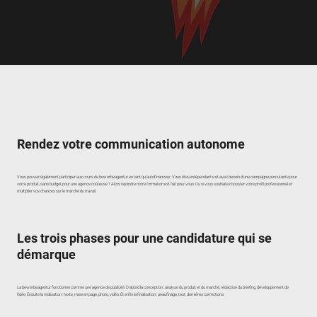
Rendez votre communication autonome
Vous pouvez également participer aux cours de bewerbeagentur en tant qu'autofinanceur. Vous êtes indépendant·e et avez besoin d'une campagne percutante pour
votre produit, sans budget pour une agence coûteuse ? Alors rejoindre notre formation est fait pour vous. Ou si vous souhaitez booster votre profil professionnel et
multiplier vos chances sur le marché du travail.
Les trois phases pour une candidature qui se
démarque
La bewerbeagentur fonctionne comme une agence de publicité. D'abord la conception : analyse du produit et du marché, rédaction du briefing, développement de
l'idée. Ensuite la réalisation : texte, mise en page, photo, vidéo. Et enfin la finalisation : peaufinage, test, dernières corrections.