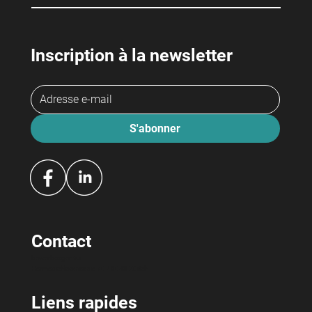
Inscription à la newsletter
S'abonner
Contact
bewerbeagentur
Hermetschloostrasse 70 / 8048 Zürich
Liens rapides