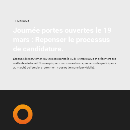
11 juin 2026
Journée portes ouvertes le 19
mars : Repenser le processus
de candidature.
L'agence de recrutement ouvrira ses portes le jeudi 19 mars 2026 et présentera ses
méthodes de travail. Nous expliquerons comment nous préparons les participants
au marché de l'emploi et comment nous optimisons leur visibilité.